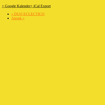
+ Google Kalender
+ iCal Export
«
DUO ECLECTICO
Anouk
»